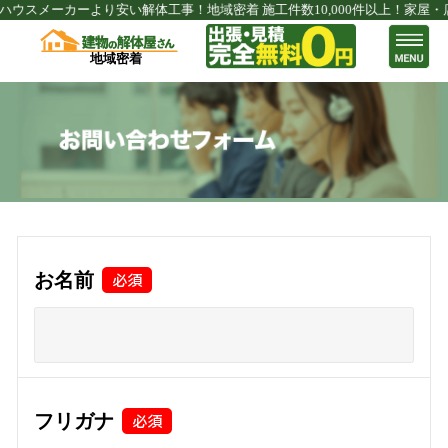
ウスメーカーより安い解体工事！地域密着 施工件数10,000件以上！家屋・
地域密着
お名前
フリガナ